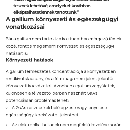
tesznek lehetővé, amelyeket korábban
elképzelhetetlennek tartottunk.”
A gallium környezeti és egészségügyi
vonatkozásai
Bár a gallium nem tartozik a köztudatban mérgező fémek
közé, fontos megismerni környezeti és egészségügyi
hatásait is:
Környezeti hatások
A gallium természetes koncentrációja a környezetben
rendkívül alacsony, és a fém maga nem jelent jelentős
környezeti kockázatot. Azonban a gallium vegyületek,
különösen a félvezető iparban használt GaAs
potenciálisan problémás lehet:
A GaAs részecskék belélegzése vagy lenyelése
egészségügyi kockázatot jelenthet
Az elektronikai hulladék nem megfelelő kezelése során