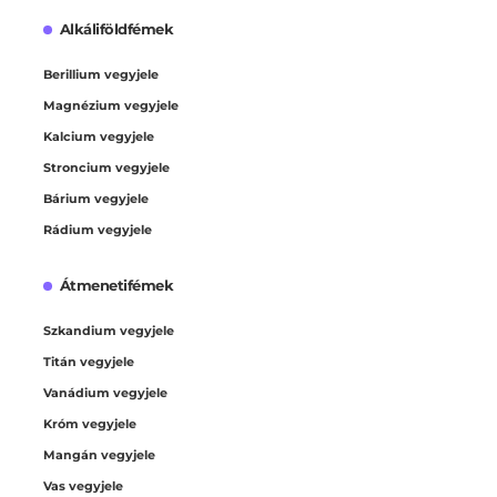
Alkáliföldfémek
Berillium vegyjele
Magnézium vegyjele
Kalcium vegyjele
Stroncium vegyjele
Bárium vegyjele
Rádium vegyjele
Átmenetifémek
Szkandium vegyjele
Titán vegyjele
Vanádium vegyjele
Króm vegyjele
Mangán vegyjele
Vas vegyjele