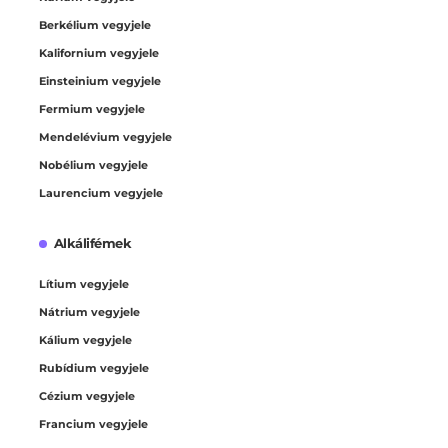
Berkélium vegyjele
Kalifornium vegyjele
Einsteinium vegyjele
Fermium vegyjele
Mendelévium vegyjele
Nobélium vegyjele
Laurencium vegyjele
Alkálifémek
Lítium vegyjele
Nátrium vegyjele
Kálium vegyjele
Rubídium vegyjele
Cézium vegyjele
Francium vegyjele