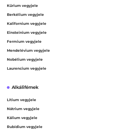
Kűrium vegyjele
Berkélium vegyjele
Kalifornium vegyjele
Einsteinium vegyjele
Fermium vegyjele
Mendelévium vegyjele
Nobélium vegyjele
Laurencium vegyjele
Alkálifémek
Lítium vegyjele
Nátrium vegyjele
Kálium vegyjele
Rubídium vegyjele