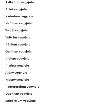
Palládium vegyjele
Ezüst vegyjele
Kadmium vegyjele
Hafnium vegyjele
Tantál vegyjele
Volfrám vegyjele
Rénium vegyjele
Ozmium vegyjele
Irídium vegyjele
Platina vegyjele
Arany vegyjele
Higany vegyjele
Raderfordium vegyjele
Dubnium vegyjele
Sziborgium vegyjele