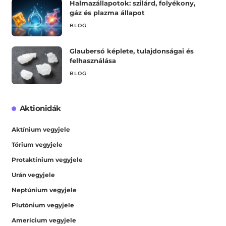
Halmazállapotok: szilárd, folyékony,
gáz és plazma állapot
BLOG
Glaubersó képlete, tulajdonságai és
felhasználása
BLOG
Aktionidák
Aktínium vegyjele
Tórium vegyjele
Protaktínium vegyjele
Urán vegyjele
Neptúnium vegyjele
Plutónium vegyjele
Amerícium vegyjele