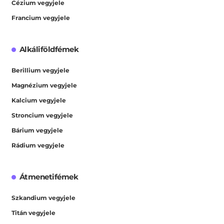
Cézium vegyjele
Francium vegyjele
Alkáliföldfémek
Berillium vegyjele
Magnézium vegyjele
Kalcium vegyjele
Stroncium vegyjele
Bárium vegyjele
Rádium vegyjele
Átmenetifémek
Szkandium vegyjele
Titán vegyjele