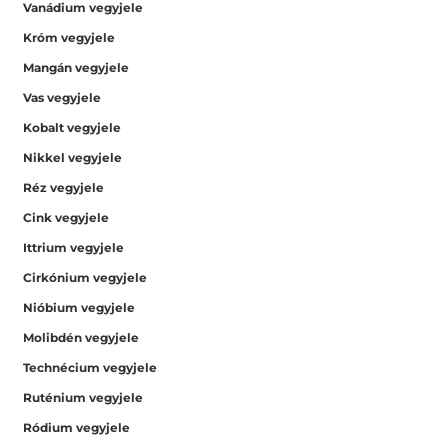
Vanádium vegyjele
Króm vegyjele
Mangán vegyjele
Vas vegyjele
Kobalt vegyjele
Nikkel vegyjele
Réz vegyjele
Cink vegyjele
Ittrium vegyjele
Cirkónium vegyjele
Nióbium vegyjele
Molibdén vegyjele
Technécium vegyjele
Ruténium vegyjele
Ródium vegyjele