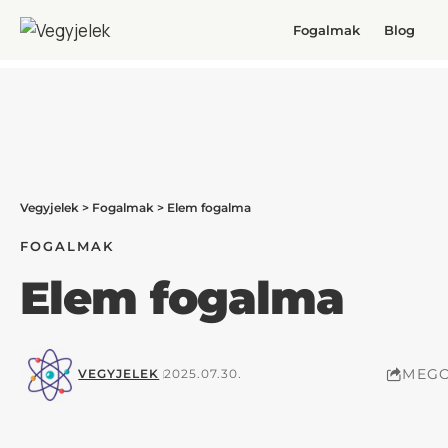
Fogalmak
Blog
Vegyjelek
>
Fogalmak
>
Elem fogalma
FOGALMAK
Elem fogalma
MEGO
VEGYJELEK
2025.07.30.