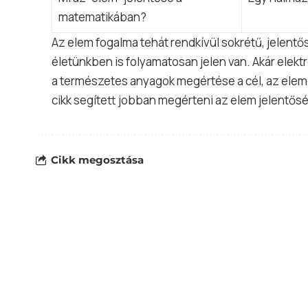
matematikában?
Az elem fogalma tehát rendkívül sokrétű, jelent
életünkben is folyamatosan jelen van. Akár elek
a természetes anyagok megértése a cél, az elem
cikk segített jobban megérteni az elem jelentős
Cikk megosztása