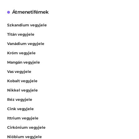
Átmenetifémek
Szkandium vegyjele
Titán vegyjele
Vanádium vegyjele
Króm vegyjele
Mangán vegyjele
Vas vegyjele
Kobalt vegyjele
Nikkel vegyjele
Réz vegyjele
Cink vegyjele
Ittrium vegyjele
Cirkónium vegyjele
Nióbium vegyjele