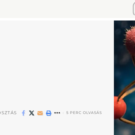
SZTÁS
5 PERC OLVASÁS