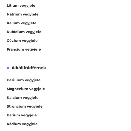
Lítium vegyjele
Nátrium vegyjele
Kálium vegyjele
Rubídium vegyjele
Cézium vegyjele
Francium vegyjele
Alkáliföldfémek
Berillium vegyjele
Magnézium vegyjele
Kalcium vegyjele
Stroncium vegyjele
Bárium vegyjele
Rádium vegyjele