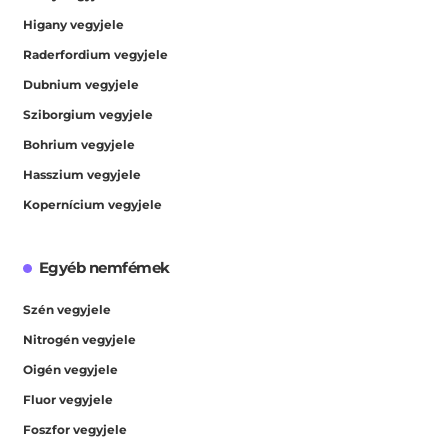
Higany vegyjele
Raderfordium vegyjele
Dubnium vegyjele
Sziborgium vegyjele
Bohrium vegyjele
Hasszium vegyjele
Kopernícium vegyjele
Egyéb nemfémek
Szén vegyjele
Nitrogén vegyjele
Oigén vegyjele
Fluor vegyjele
Foszfor vegyjele