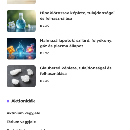
Hipoklórossav képlete, tulajdonságai
és felhasználása
BLOG
Halmazállapotok: szilárd, folyékony,
gáz és plazma állapot
BLOG
Glaubersó képlete, tulajdonságai és
felhasználása
BLOG
Aktionidák
Aktínium vegyjele
Tórium vegyjele