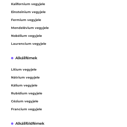
Kalifornium vegyjele
Einsteinium vegyjele
Fermium vegyjele
Mendelévium vegyjele
Nobélium vegyjele
Laurencium vegyjele
Alkálifémek
Lítium vegyjele
Nátrium vegyjele
Kálium vegyjele
Rubídium vegyjele
Cézium vegyjele
Francium vegyjele
Alkáliföldfémek