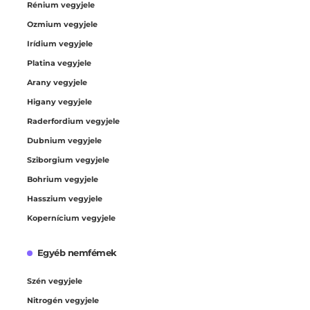
Rénium vegyjele
Ozmium vegyjele
Irídium vegyjele
Platina vegyjele
Arany vegyjele
Higany vegyjele
Raderfordium vegyjele
Dubnium vegyjele
Sziborgium vegyjele
Bohrium vegyjele
Hasszium vegyjele
Kopernícium vegyjele
Egyéb nemfémek
Szén vegyjele
Nitrogén vegyjele