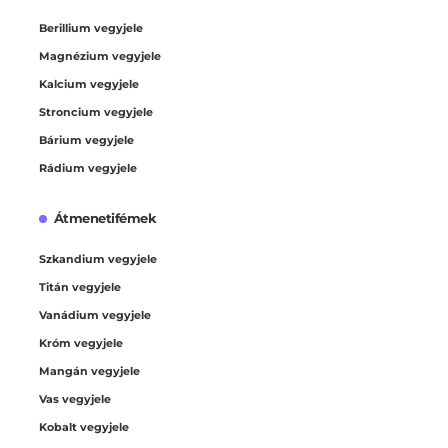
Berillium vegyjele
Magnézium vegyjele
Kalcium vegyjele
Stroncium vegyjele
Bárium vegyjele
Rádium vegyjele
Átmenetifémek
Szkandium vegyjele
Titán vegyjele
Vanádium vegyjele
Króm vegyjele
Mangán vegyjele
Vas vegyjele
Kobalt vegyjele