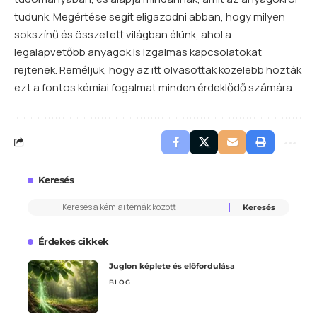
tudunk. Megértése segít eligazodni abban, hogy milyen
sokszínű és összetett világban élünk, ahol a
legalapvetőbb anyagok is izgalmas kapcsolatokat
rejtenek. Reméljük, hogy az itt olvasottak közelebb hozták
ezt a fontos kémiai fogalmat minden érdeklődő számára.
Keresés
Érdekes cikkek
Juglon képlete és előfordulása
BLOG