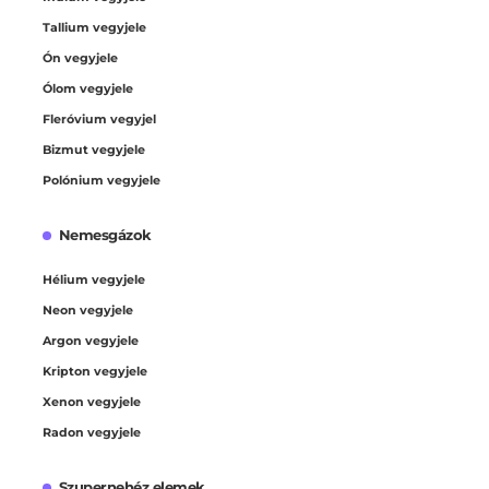
Tallium vegyjele
Ón vegyjele
Ólom vegyjele
Fleróvium vegyjel
Bizmut vegyjele
Polónium vegyjele
Nemesgázok
Hélium vegyjele
Neon vegyjele
Argon vegyjele
Kripton vegyjele
Xenon vegyjele
Radon vegyjele
Szupernehéz elemek