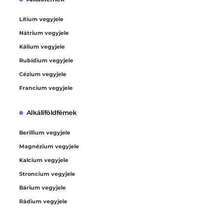
Lítium vegyjele
Nátrium vegyjele
Kálium vegyjele
Rubídium vegyjele
Cézium vegyjele
Francium vegyjele
Alkáliföldfémek
Berillium vegyjele
Magnézium vegyjele
Kalcium vegyjele
Stroncium vegyjele
Bárium vegyjele
Rádium vegyjele