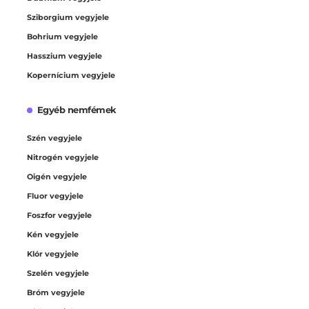
Sziborgium vegyjele
Bohrium vegyjele
Hasszium vegyjele
Kopernícium vegyjele
Egyéb nemfémek
Szén vegyjele
Nitrogén vegyjele
Oigén vegyjele
Fluor vegyjele
Foszfor vegyjele
Kén vegyjele
Klór vegyjele
Szelén vegyjele
Bróm vegyjele