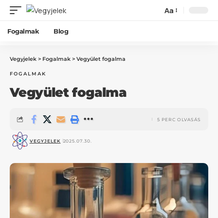
Aa
Fogalmak
Blog
Vegyjelek
>
Fogalmak
>
Vegyület fogalma
FOGALMAK
Vegyület fogalma
5 PERC OLVASÁS
VEGYJELEK
2025.07.30.