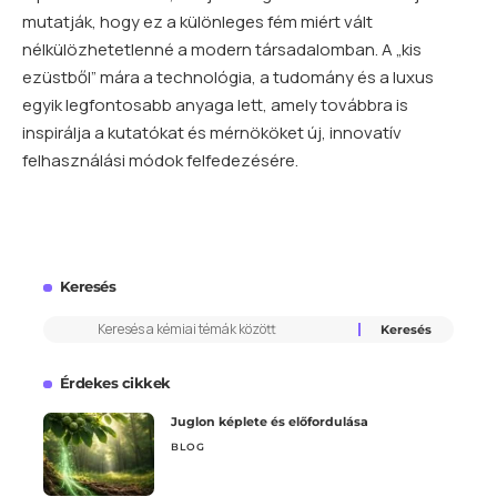
mutatják, hogy ez a különleges fém miért vált
nélkülözhetetlenné a modern társadalomban. A „kis
ezüstből” mára a technológia, a tudomány és a luxus
egyik legfontosabb anyaga lett, amely továbbra is
inspirálja a kutatókat és mérnököket új, innovatív
felhasználási módok felfedezésére.
Keresés
Érdekes cikkek
Juglon képlete és előfordulása
BLOG