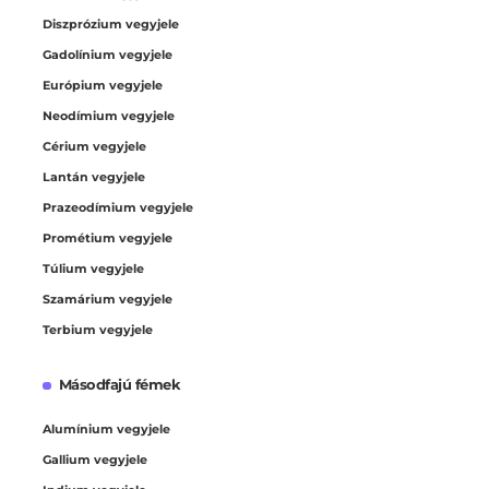
Diszprózium vegyjele
Gadolínium vegyjele
Európium vegyjele
Neodímium vegyjele
Cérium vegyjele
Lantán vegyjele
Prazeodímium vegyjele
Prométium vegyjele
Túlium vegyjele
Szamárium vegyjele
Terbium vegyjele
Másodfajú fémek
Alumínium vegyjele
Gallium vegyjele