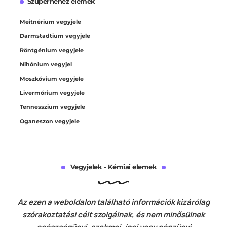
Szupernehéz elemek
Meitnérium vegyjele
Darmstadtium vegyjele
Röntgénium vegyjele
Nihónium vegyjel
Moszkóvium vegyjele
Livermórium vegyjele
Tennesszium vegyjele
Oganeszon vegyjele
Vegyjelek - Kémiai elemek
Az ezen a weboldalon található információk kizárólag
szórakoztatási célt szolgálnak, és nem minősülnek