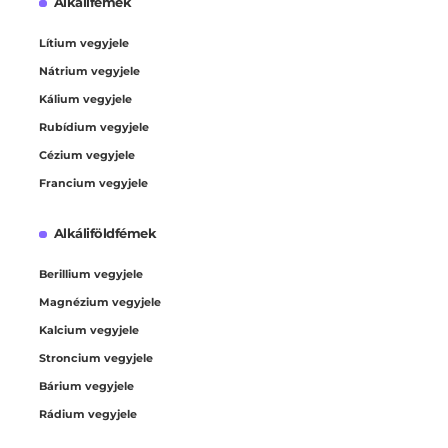
Alkálifémek
Lítium vegyjele
Nátrium vegyjele
Kálium vegyjele
Rubídium vegyjele
Cézium vegyjele
Francium vegyjele
Alkáliföldfémek
Berillium vegyjele
Magnézium vegyjele
Kalcium vegyjele
Stroncium vegyjele
Bárium vegyjele
Rádium vegyjele