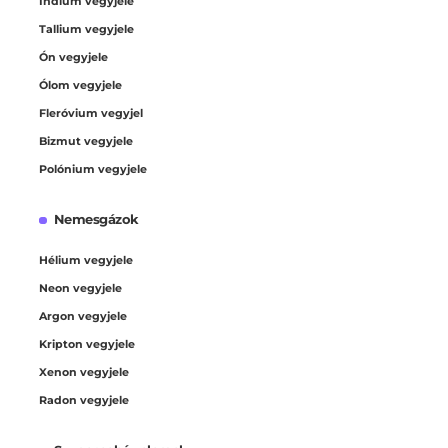
Indium vegyjele
Tallium vegyjele
Ón vegyjele
Ólom vegyjele
Fleróvium vegyjel
Bizmut vegyjele
Polónium vegyjele
Nemesgázok
Hélium vegyjele
Neon vegyjele
Argon vegyjele
Kripton vegyjele
Xenon vegyjele
Radon vegyjele