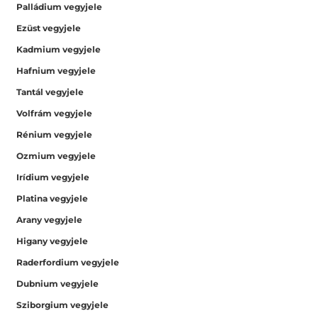
Palládium vegyjele
Ezüst vegyjele
Kadmium vegyjele
Hafnium vegyjele
Tantál vegyjele
Volfrám vegyjele
Rénium vegyjele
Ozmium vegyjele
Irídium vegyjele
Platina vegyjele
Arany vegyjele
Higany vegyjele
Raderfordium vegyjele
Dubnium vegyjele
Sziborgium vegyjele