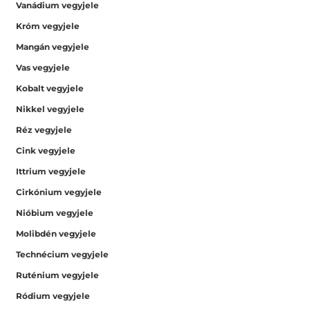
Vanádium vegyjele
Króm vegyjele
Mangán vegyjele
Vas vegyjele
Kobalt vegyjele
Nikkel vegyjele
Réz vegyjele
Cink vegyjele
Ittrium vegyjele
Cirkónium vegyjele
Nióbium vegyjele
Molibdén vegyjele
Technécium vegyjele
Ruténium vegyjele
Ródium vegyjele