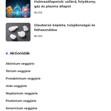
Halmazállapotok: szilárd, folyékony,
gáz és plazma állapot
BLOG
Glaubersó képlete, tulajdonságai és
felhasználása
BLOG
Aktionidák
Aktínium vegyjele
Tórium vegyjele
Protaktínium vegyjele
Urán vegyjele
Neptúnium vegyjele
Plutónium vegyjele
Amerícium vegyjele