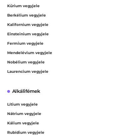
Kűrium vegyjele
Berkélium vegyjele
Kalifornium vegyjele
Einsteinium vegyjele
Fermium vegyjele
Mendelévium vegyjele
Nobélium vegyjele
Laurencium vegyjele
Alkálifémek
Lítium vegyjele
Nátrium vegyjele
Kálium vegyjele
Rubídium vegyjele