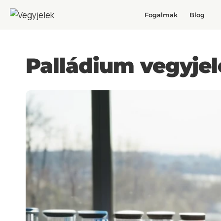
Fogalmak
Blog
Palládium vegyjel