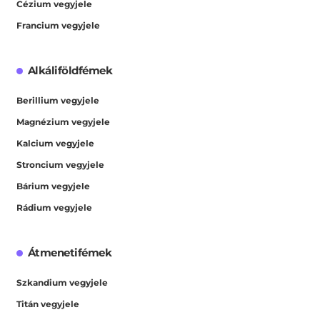
Cézium vegyjele
Francium vegyjele
Alkáliföldfémek
Berillium vegyjele
Magnézium vegyjele
Kalcium vegyjele
Stroncium vegyjele
Bárium vegyjele
Rádium vegyjele
Átmenetifémek
Szkandium vegyjele
Titán vegyjele