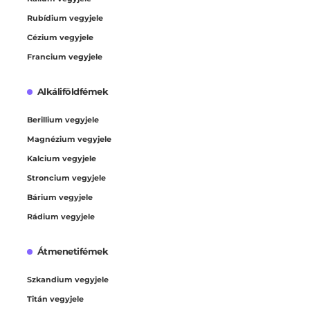
Rubídium vegyjele
Cézium vegyjele
Francium vegyjele
Alkáliföldfémek
Berillium vegyjele
Magnézium vegyjele
Kalcium vegyjele
Stroncium vegyjele
Bárium vegyjele
Rádium vegyjele
Átmenetifémek
Szkandium vegyjele
Titán vegyjele