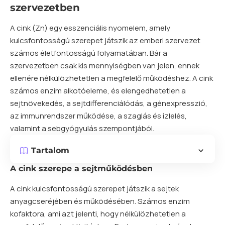
szervezetben
A
cink
(Zn) egy esszenciális nyomelem, amely
kulcsfontosságú szerepet játszik az emberi szervezet
számos életfontosságú folyamatában. Bár a
szervezetben csak kis mennyiségben van jelen, ennek
ellenére nélkülözhetetlen a megfelelő működéshez. A cink
számos enzim alkotóeleme, és elengedhetetlen a
sejtnövekedés, a sejtdifferenciálódás, a génexpresszió,
az immunrendszer működése, a szaglás és ízlelés,
valamint a sebgyógyulás szempontjából.
Tartalom
A cink szerepe a sejtműködésben
A cink kulcsfontosságú szerepet játszik a sejtek
anyagcseréjében és működésében. Számos enzim
kofaktora, ami azt jelenti, hogy nélkülözhetetlen a