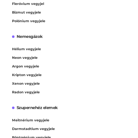
Fleróvium vegyjel
Bizmut vegyjele
Polónium vegyjele
Nemesgázok
Hélium vegyjele
Neon vegyjele
Argon vegyjele
Kripton vegyjele
Xenon vegyjele
Radon vegyjele
Szupernehéz elemek
Meitnérium vegyjele
Darmstadtium vegyjele
Röntgénium vegyjele