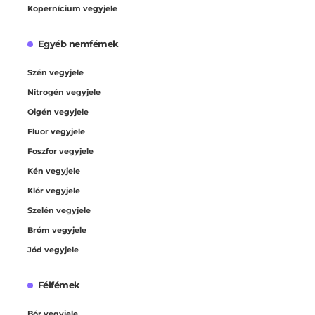
Kopernícium vegyjele
Egyéb nemfémek
Szén vegyjele
Nitrogén vegyjele
Oigén vegyjele
Fluor vegyjele
Foszfor vegyjele
Kén vegyjele
Klór vegyjele
Szelén vegyjele
Bróm vegyjele
Jód vegyjele
Félfémek
Bór vegyjele