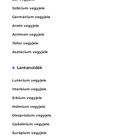
Szilícium vegyjele
Germánium vegyjele
Arzén vegyjele
Antimon vegyjele
Tellúr vegyjele
Asztácium vegyjele
Lantanoidák
Lutécium vegyjele
Itterbium vegyjele
Erbium vegyjele
Holmium vegyjele
Diszprózium vegyjele
Gadolínium vegyjele
Európium vegyjele