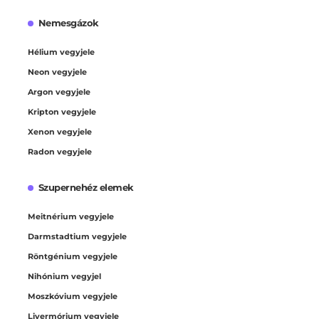
Nemesgázok
Hélium vegyjele
Neon vegyjele
Argon vegyjele
Kripton vegyjele
Xenon vegyjele
Radon vegyjele
Szupernehéz elemek
Meitnérium vegyjele
Darmstadtium vegyjele
Röntgénium vegyjele
Nihónium vegyjel
Moszkóvium vegyjele
Livermórium vegyjele