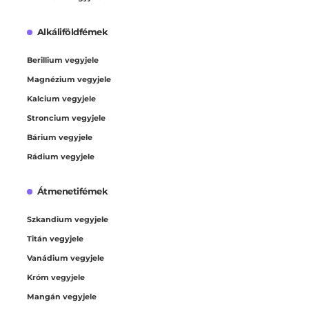
Alkáliföldfémek
Berillium vegyjele
Magnézium vegyjele
Kalcium vegyjele
Stroncium vegyjele
Bárium vegyjele
Rádium vegyjele
Átmenetifémek
Szkandium vegyjele
Titán vegyjele
Vanádium vegyjele
Króm vegyjele
Mangán vegyjele