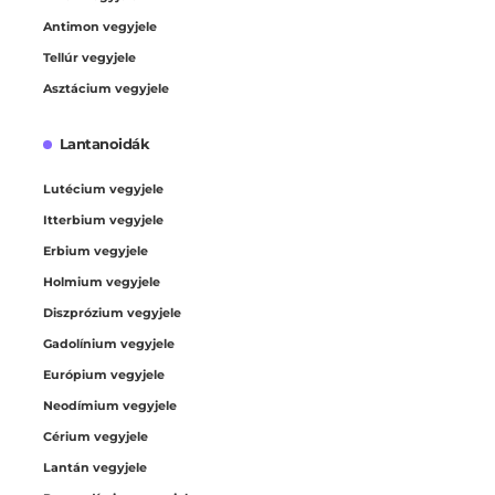
Antimon vegyjele
Tellúr vegyjele
Asztácium vegyjele
Lantanoidák
Lutécium vegyjele
Itterbium vegyjele
Erbium vegyjele
Holmium vegyjele
Diszprózium vegyjele
Gadolínium vegyjele
Európium vegyjele
Neodímium vegyjele
Cérium vegyjele
Lantán vegyjele