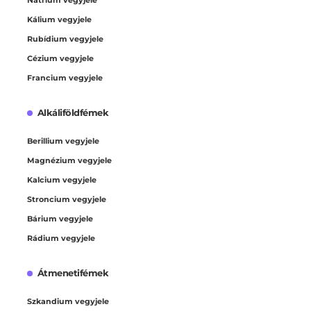
Kálium vegyjele
Rubídium vegyjele
Cézium vegyjele
Francium vegyjele
Alkáliföldfémek
Berillium vegyjele
Magnézium vegyjele
Kalcium vegyjele
Stroncium vegyjele
Bárium vegyjele
Rádium vegyjele
Átmenetifémek
Szkandium vegyjele