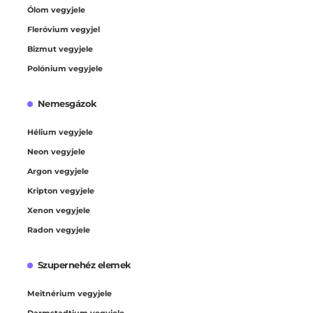
Ólom vegyjele
Fleróvium vegyjel
Bizmut vegyjele
Polónium vegyjele
Nemesgázok
Hélium vegyjele
Neon vegyjele
Argon vegyjele
Kripton vegyjele
Xenon vegyjele
Radon vegyjele
Szupernehéz elemek
Meitnérium vegyjele
Darmstadtium vegyjele