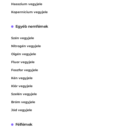
Hasszium vegyjele
Kopernícium vegyjele
Egyéb nemfémek
Szén vegyjele
Nitrogén vegyjele
Oigén vegyjele
Fluor vegyjele
Foszfor vegyjele
Kén vegyjele
Klór vegyjele
Szelén vegyjele
Bróm vegyjele
Jód vegyjele
Félfémek