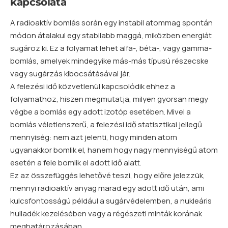
kapcsolata
A radioaktív bomlás során egy instabil
atommag
spontán
módon átalakul egy stabilabb maggá, miközben energiát
sugároz ki. Ez a folyamat lehet alfa-, béta-, vagy gamma-
bomlás, amelyek mindegyike más-más típusú részecske
vagy sugárzás kibocsátásával jár.
A felezési idő közvetlenül kapcsolódik ehhez a
folyamathoz, hiszen megmutatja, milyen gyorsan megy
végbe a bomlás egy adott izotóp esetében. Mivel a
bomlás véletlenszerű, a felezési idő statisztikai jellegű
mennyiség: nem azt jelenti, hogy minden
atom
ugyanakkor bomlik el, hanem hogy nagy mennyiségű atom
esetén a fele bomlik el adott idő alatt.
Ez az összefüggés lehetővé teszi, hogy előre jelezzük,
mennyi radioaktív anyag marad egy adott idő után, ami
kulcsfontosságú például a sugárvédelemben, a nukleáris
hulladék kezelésében vagy a régészeti minták korának
meghatározásában.