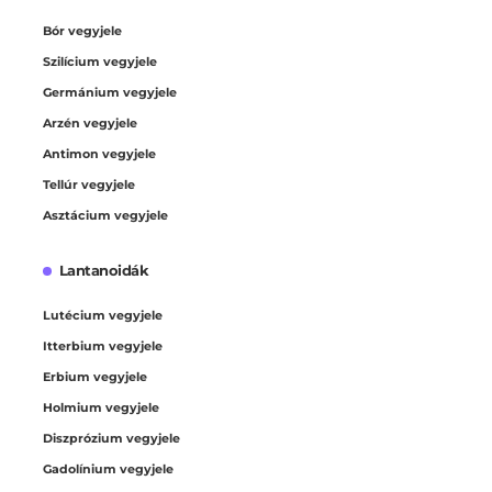
Bór vegyjele
Szilícium vegyjele
Germánium vegyjele
Arzén vegyjele
Antimon vegyjele
Tellúr vegyjele
Asztácium vegyjele
Lantanoidák
Lutécium vegyjele
Itterbium vegyjele
Erbium vegyjele
Holmium vegyjele
Diszprózium vegyjele
Gadolínium vegyjele