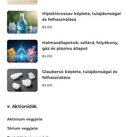
Hipoklórossav képlete, tulajdonságai
és felhasználása
BLOG
Halmazállapotok: szilárd, folyékony,
gáz és plazma állapot
BLOG
Glaubersó képlete, tulajdonságai és
felhasználása
BLOG
Aktionidák
Aktínium vegyjele
Tórium vegyjele