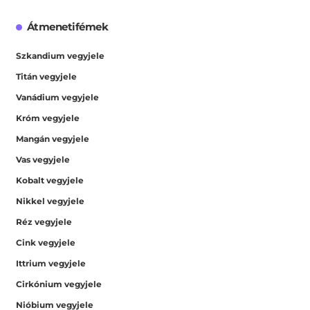
Átmenetifémek
Szkandium vegyjele
Titán vegyjele
Vanádium vegyjele
Króm vegyjele
Mangán vegyjele
Vas vegyjele
Kobalt vegyjele
Nikkel vegyjele
Réz vegyjele
Cink vegyjele
Ittrium vegyjele
Cirkónium vegyjele
Nióbium vegyjele