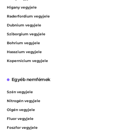
Higany vegyjele
Raderfordium vegyjele
Dubnium vegyjele
Sziborgium vegyjele
Bohrium vegyjele
Hasszium vegyjele
Kopernícium vegyjele
Egyéb nemfémek
Szén vegyjele
Nitrogén vegyjele
Oigén vegyjele
Fluor vegyjele
Foszfor vegyjele