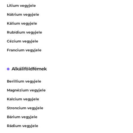
Lítium vegyjele
Nátrium vegyjele
Kálium vegyjele
Rubídium vegyjele
Cézium vegyjele
Francium vegyjele
Alkáliföldfémek
Berillium vegyjele
Magnézium vegyjele
Kalcium vegyjele
Stroncium vegyjele
Bárium vegyjele
Rádium vegyjele