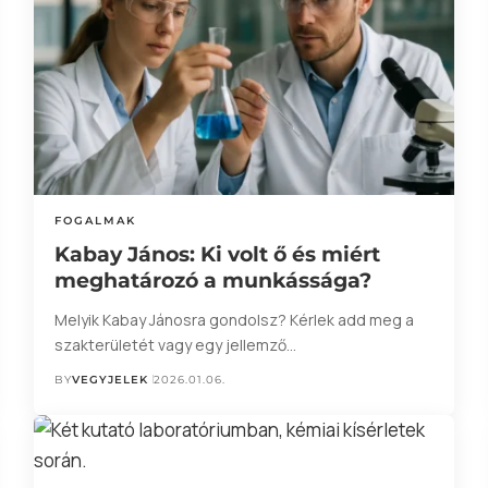
FOGALMAK
Kabay János: Ki volt ő és miért
meghatározó a munkássága?
Melyik Kabay Jánosra gondolsz? Kérlek add meg a
szakterületét vagy egy jellemző…
BY
VEGYJELEK
2026.01.06.