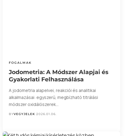
FOGALMAK
Jodometria: A Módszer Alapjai és
Gyakorlati Felhasználása
A jodometria alapelvei, reakciói és analitikai
alkalmazásai: egyszerű, megbízható titrálási
módszer oxidálószerek…
BY
VEGYJELEK
2026.01.06.