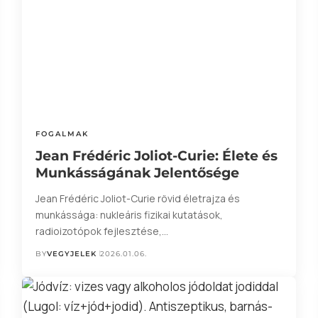
FOGALMAK
Jean Frédéric Joliot-Curie: Élete és
Munkásságának Jelentősége
Jean Frédéric Joliot-Curie rövid életrajza és
munkássága: nukleáris fizikai kutatások,
radioizotópok fejlesztése,…
BY
VEGYJELEK
2026.01.06.